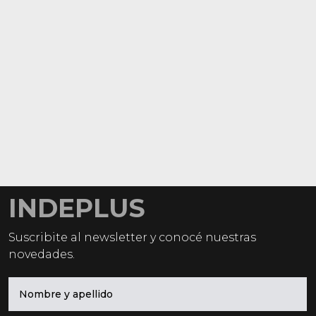
INDEPLUS
Suscribite al newsletter y conocé nuestras
novedades.