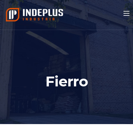
Fierro